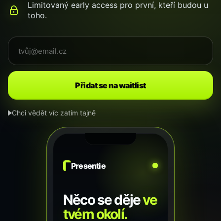
Limitovaný early access pro první, kteří budou u
toho.
Přidat se na waitlist
Chci vědět víc zatím tajně
Presentie
Něco se děje
ve
tvém okolí.