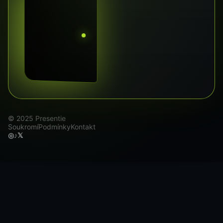
© 2025 Presentie
Soukromí
Podmínky
Kontakt
◎
♪
𝕏